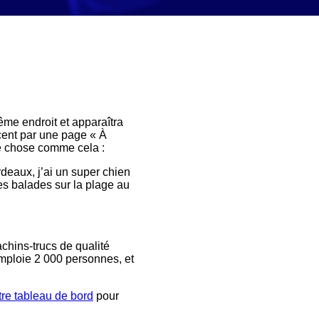
ême endroit et apparaîtra
cent par une page « À
ue chose comme cela :
rdeaux, j’ai un super chien
ues balades sur la plage au
chins-trucs de qualité
mploie 2 000 personnes, et
tre tableau de bord
pour