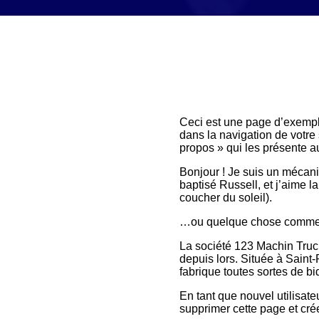
Ceci est une page d’exemple.
dans la navigation de votre
propos » qui les présente a
Bonjour ! Je suis un mécanic
baptisé Russell, et j’aime l
coucher du soleil).
…ou quelque chose comme 
La société 123 Machin Truc 
depuis lors. Située à Sain
fabrique toutes sortes de 
En tant que nouvel utilisat
supprimer cette page et cr